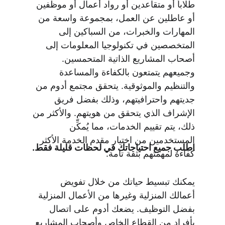
طلاباً أو متقاعدين أو رواد أعمال أو موظفين 
أو عاطلين عن العمل، بمجموعة واسعة من 
المهارات والخبرات، من السباكين إلى 
المتخصصين في تكنولوجيا المعلومات إلى 
أصحاب المشاريع الذاتية المتحمسين. 
وجميعهم يتمتعون بالكفاءة والمساعدة 
والتنظيم والموثوقية. يتحقق مجتمع أدوم من 
جديتهم واحترافيتهم، وذلك بفضل فريق 
الإشراف الذي يتحقق من هويتهم. والأكثر من 
ذلك، يتم تقييم الخدمات، مما يُمكِّن 
المستخدمين من اختيار مقدم الخدمة الأكثر 
اطلب جميع احتياجاتك في لحظات قليلة فقط.
كفاءة لمهمتهم بثقة تامة.
يمكنك تبسيط حياتك من خلال تفويض 
أعمالك المنزلية وغيرها من الأعمال المنزلية 
بفضل التوظيف. يضعك أدوم على اتصال 
بأفراد من القطاع الخاص وأصحاب المشاريع 