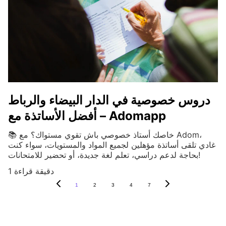
دروس خصوصية في الدار البيضاء والرباط
– أفضل الأساتذة مع Adomapp
📚 خاصك أستاذ خصوصي باش تقوي مستواك؟ مع Adom،
غادي تلقى أساتذة مؤهلين لجميع المواد والمستويات، سواء كنت
بحاجة لدعم دراسي، تعلم لغة جديدة، أو تحضير للامتحانات!
1 دقيقة قراءة
1
2
3
4
7