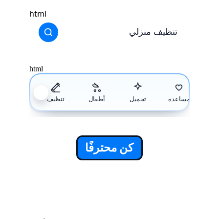
كن محترفًا