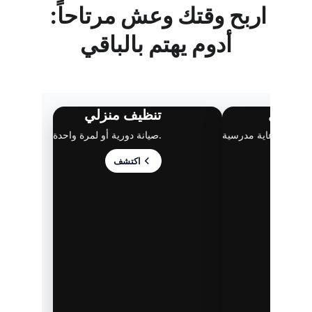
اربح وقتك وعش مرتاحاً: 
أدوم يهتم بالباقي