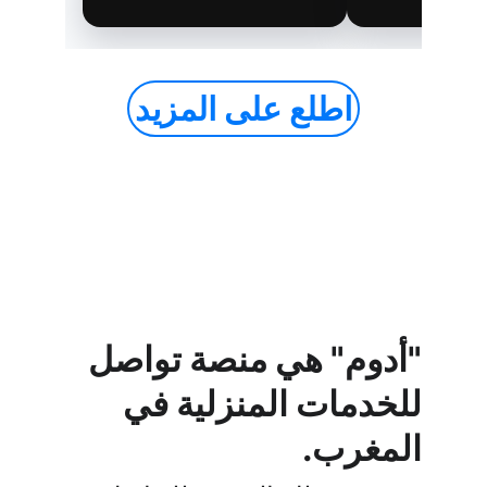
اطلع على المزيد
"أدوم" هي منصة تواصل 
للخدمات المنزلية في 
المغرب.  