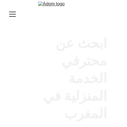
ابحث عن 
محترفي 
الخدمة 
المنزلية في 
المغرب